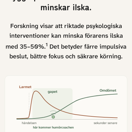
minskar ilska.
Forskning visar att riktade psykologiska
interventioner kan minska förarens ilska
1
med 35–50%.
Det betyder färre impulsiva
beslut, bättre fokus och säkrare körning.
Larmet
Omdömet
gapet
händelsen
sekunder senare
här kommer humörcoachen