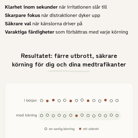
Klarhet inom sekunder
när irritationen slår till
Skarpare fokus
när distraktioner dyker upp
Säkrare val
när känslorna driver på
Varaktiga färdigheter
som förbättras med varje körning
Resultatet: färre utbrott, säkrare
körning för dig och dina medtrafikanter
i början
med träning
en vanlig körning
ett utbrott