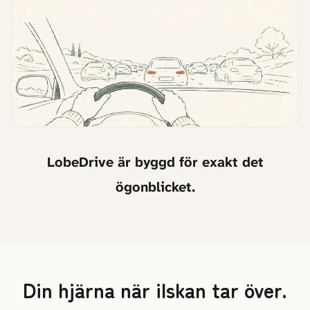
LobeDrive är byggd för exakt det
ögonblicket.
Din hjärna när ilskan tar över.