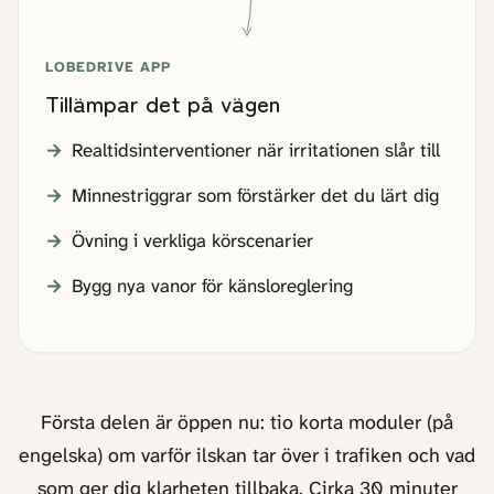
LOBEDRIVE APP
Tillämpar det på vägen
Realtidsinterventioner när irritationen slår till
Minnestriggrar som förstärker det du lärt dig
Övning i verkliga körscenarier
Bygg nya vanor för känsloreglering
Första delen är öppen nu: tio korta moduler (på
engelska) om varför ilskan tar över i trafiken och vad
som ger dig klarheten tillbaka. Cirka 30 minuter