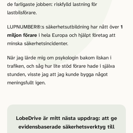
de farligaste jobben: riskfylld lastning för
lastbilsförare.
LUPNUMBER®:s säkerhetsutbildning har nått över
1
miljon förare
i hela Europa och hjälpt företag att
minska säkerhetsincidenter.
När jag lärde mig om psykologin bakom ilskan i
trafiken, och såg hur lite stöd förare hade i själva
stunden, visste jag att jag kunde bygga något
meningsfullt igen.
LobeDrive är mitt nästa uppdrag: att ge
evidensbaserade säkerhetsverktyg till