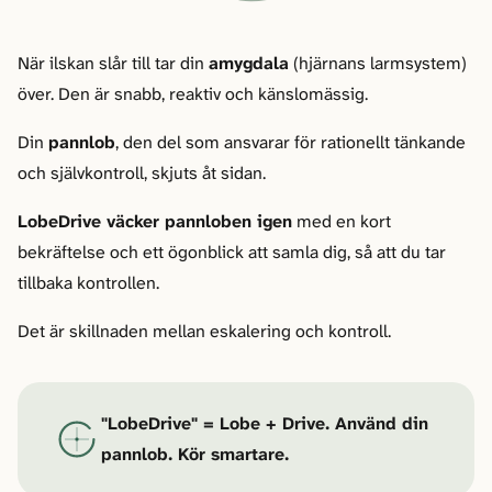
När ilskan slår till tar din
amygdala
(hjärnans larmsystem)
över. Den är snabb, reaktiv och känslomässig.
Din
pannlob
, den del som ansvarar för rationellt tänkande
och självkontroll, skjuts åt sidan.
LobeDrive väcker pannloben igen
med en kort
bekräftelse och ett ögonblick att samla dig, så att du tar
tillbaka kontrollen.
Det är skillnaden mellan eskalering och kontroll.
"LobeDrive" = Lobe + Drive. Använd din
pannlob. Kör smartare.