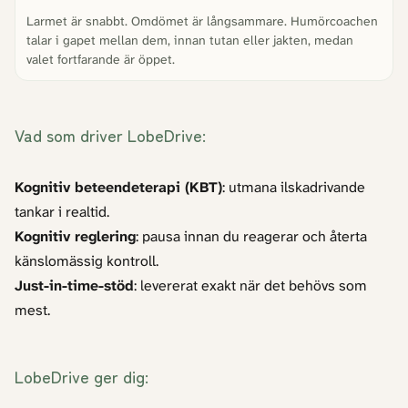
Larmet är snabbt. Omdömet är långsammare. Humörcoachen
talar i gapet mellan dem, innan tutan eller jakten, medan
valet fortfarande är öppet.
Vad som driver LobeDrive:
Kognitiv beteendeterapi (KBT)
: utmana ilskadrivande
tankar i realtid.
Kognitiv reglering
: pausa innan du reagerar och återta
känslomässig kontroll.
Just-in-time-stöd
: levererat exakt när det behövs som
mest.
LobeDrive ger dig: