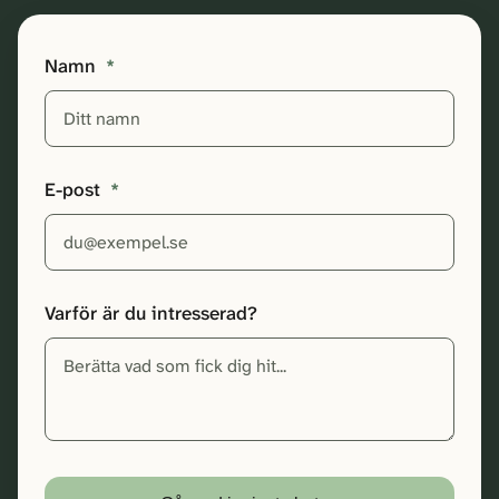
Namn
*
E-post
*
Varför är du intresserad?